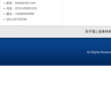
邮箱：lbab@163.com
传真：0532-85902333
微信：15666695088
QQ:116728106
关于我 |
业务特长
All Rights Res