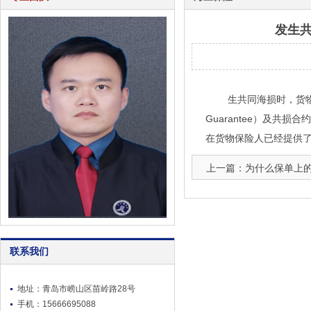
发生
生共同海损时，货物保险
Guarantee）及共损
在货物保险人已经提供
上一篇：为什么保单上
联系我们
地址：青岛市崂山区苗岭路28号
手机：15666695088