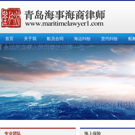
首页
关于我
船员合同
海运纠纷
货代纠纷
船
专业团队
海上保险